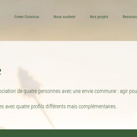
Green Consious
Nous soutenir
Nos projets
Ressour
e
ciation de quatre personnes avec une envie commune : agir pour
avec quatre profils différents mais complémentaires.