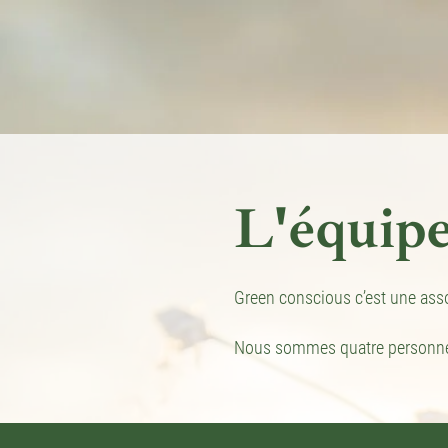
L'équip
Green conscious c’est une asso
Nous sommes quatre personnes 