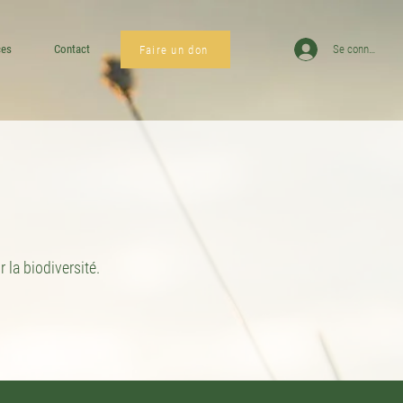
ces
Contact
Se connecter
Faire un don
 la biodiversité.